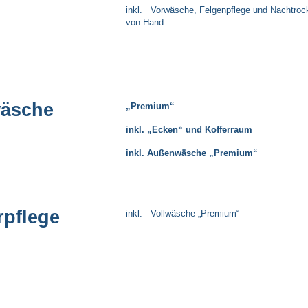
inkl. Vorwäsche, Felgenpflege und Nachtroc
von Hand
wäsche
„Premium“
inkl. „Ecken“ und Kofferraum
inkl. Außenwäsche „Premium“
rpflege
inkl. Vollwäsche „Premium“