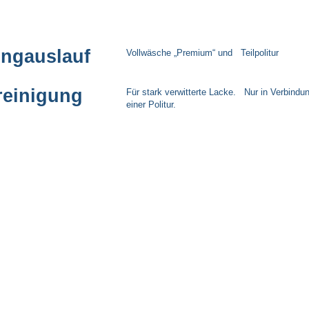
ingauslauf
Vollwäsche „Premium“ und Teilpolitur
reinigung
Für stark verwitterte Lacke. Nur in Verbindu
einer Politur.